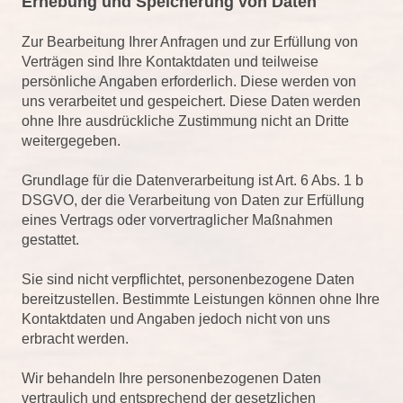
Erhebung und Speicherung von Daten
Zur Bearbeitung Ihrer Anfragen und zur Erfüllung von
Verträgen sind Ihre Kontaktdaten und teilweise
persönliche Angaben erforderlich. Diese werden von
uns verarbeitet und gespeichert. Diese Daten werden
ohne Ihre ausdrückliche Zustimmung nicht an Dritte
weitergegeben.
Grundlage für die Datenverarbeitung ist Art. 6 Abs. 1 b
DSGVO, der die Verarbeitung von Daten zur Erfüllung
eines Vertrags oder vorvertraglicher Maßnahmen
gestattet.
Sie sind nicht verpflichtet, personenbezogene Daten
bereitzustellen. Bestimmte Leistungen können ohne Ihre
Kontaktdaten und Angaben jedoch nicht von uns
erbracht werden.
Wir behandeln Ihre personenbezogenen Daten
vertraulich und entsprechend der gesetzlichen